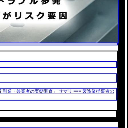
業・兼業者の実態調査」 サマリ === 製造業従事者の