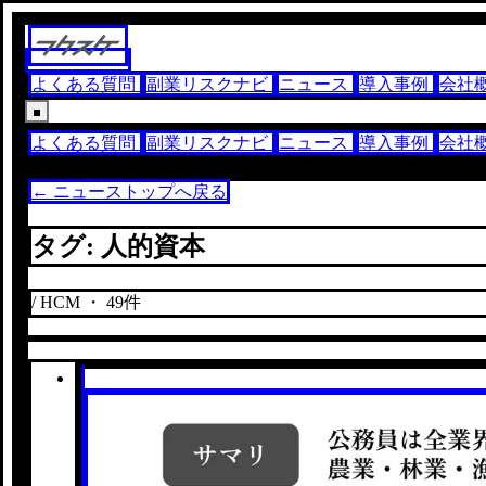
よくある質問
副業リスクナビ
ニュース
導入事例
会社
よくある質問
副業リスクナビ
ニュース
導入事例
会社
← ニューストップへ戻る
タグ: 人的資本
/ HCM ・ 49件