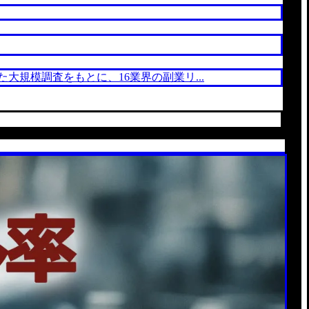
とした大規模調査をもとに、16業界の副業リ...