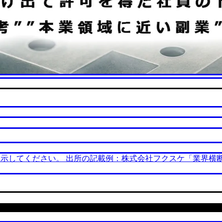
してください。 出所の記載例：株式会社フクスケ「業界横断 副