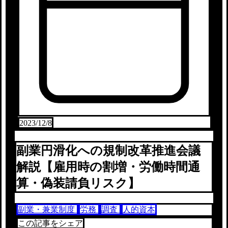
2023/12/8
副業円滑化への規制改革推進会議
解説【雇用時の割増・労働時間通
算・偽装請負リスク】
副業・兼業制度
労務
調査
人的資本
この記事をシェア