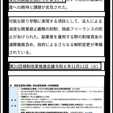
度への期待と課題が言及された。
可能な限り早期に実現する項目として、法人による
過度な競業避止義務の抑制、偽装フリーランスの防
止があげられた。副業者を雇用する際の割増賃金の
通算撤廃含め、政府によるさらなる解釈変更が準備
されている。
第21回規制改革推進会議令和６年11月12日（火）