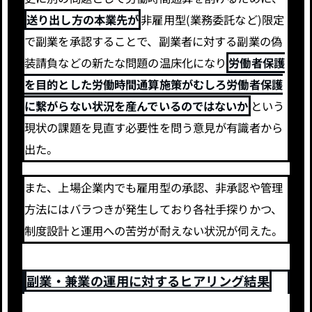
送り出し方の本業先が
非雇用型(業務委託など)限定
で副業を承認することで、副業者に対する副業の偽
装請負などの新たな問題の温床化になり
労働者保護
を目的とした労働時間通算施策がむしろ労働者保護
に繋がらない状況を産んでいるのではないか
という
現状の課題を見直す必要性を問う意見が有識者から
出た。
また、上場企業内でも雇用型の承認、非承認や管理
方法にはバラつきが発生しており各社手探りかつ、
制度設計と運用への苦労が耐えない状況が伺えた。
副業・兼業の運用に対するヒアリング結果