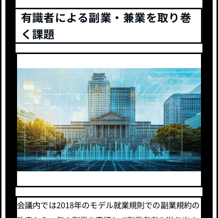
有識者による副業・兼業を取り巻
く課題
会議内では2018年のモデル就業規則での副業規約の