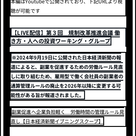
本編はYoutubeで公開されており、下記URLより視
聴が可能です
【LIVE配信】第３回 規制改革推進会議 働
き方・人への投資ワーキング・グループ
※2024年9月19日に公開された日本経済新聞の報
道によると、副業を促進するための労働ルール見直
しに取り組むため、雇用型で働く会社員の副業者の
通算管理ルールの廃止を2026年以降に変更する可
能性がある旨が報道されました。
副業促進へ企業負担軽く 労働時間の管理ルール見
直し【日本経済新聞イブニングスクープ】