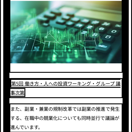
第5回 働き方・人への投資ワーキング・グループ 議
事次第
また、副業・兼業の規制改革では副業の推進で発生
する、在職中の競業化についても同時並行で議論が
進んでいます。