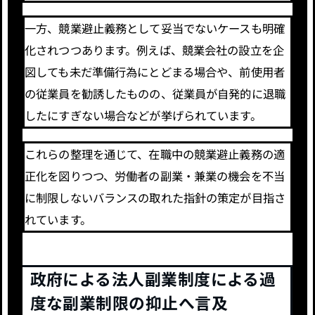
一方、競業避止義務として妥当でないケースも明確
化されつつあります。例えば、競業会社の設立を企
図しても未だ準備行為にとどまる場合や、前使用者
の従業員を勧誘したものの、従業員が自発的に退職
したにすぎない場合などが挙げられています。
これらの整理を通じて、在職中の競業避止義務の適
正化を図りつつ、労働者の副業・兼業の機会を不当
に制限しないバランスの取れた指針の策定が目指さ
れています。
政府による法人副業制度による過
度な副業制限の抑止へ言及