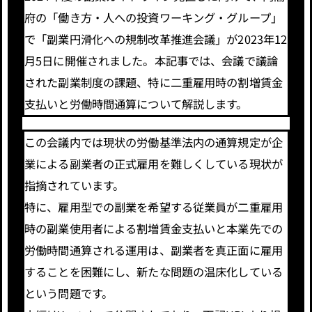
府の「働き方・人への投資ワーキング・グループ」
で「副業円滑化への規制改革推進会議」が2023年12
月5日に開催されました。本記事では、会議で議論
された副業制度の課題、特に二重雇用時の割増賃金
支払いと労働時間通算について解説します。
この会議内では現状の労働基準法内の通算規定が企
業による副業者の正式雇用を難しくしている現状が
指摘されています。
特に、雇用型での副業を希望する従業員が二重雇用
時の副業使用者による割増賃金支払いと本業先での
労働時間通算される運用は、副業者を真正面に雇用
することを困難にし、新たな問題の温床化している
という問題です。