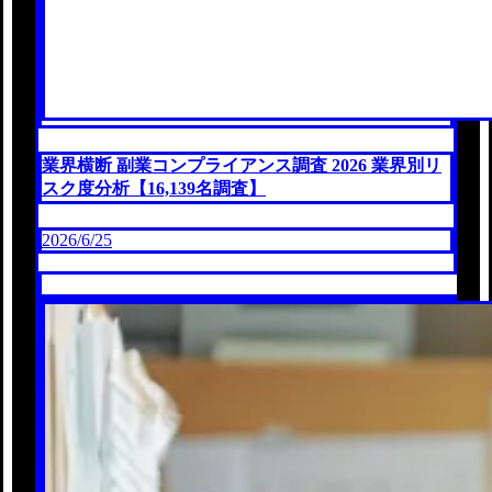
業界横断 副業コンプライアンス調査 2026 業界別リ
スク度分析【16,139名調査】
2026/6/25