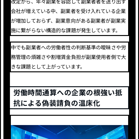
改定から、年々副業を容認して副業者者を送り出す
会社が増えている中、副業者を受け入れている企業
が増加しておらず、副業意向がある副業者が副業実
施に繋がらない構造的な課題が発生しています。
中でも副業者への労働者性の判断基準の曖昧さや労
務管理の煩雑さや割増賃金負担が副業使用者側で大
きな課題として上がっています。
労働時間通算への企業の根強い抵
抗による偽装請負の温床化