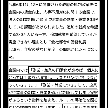
令和6年11月12日に開催された政府の規制改革推進
会議内の賃金向上、人手不足対応に関する会議で、
法人の副業制度が過度に従業員の副業・兼業を制限
している課題があげられました。追加の就業を希望
する280万人いる一方、追加就業を希望しているが
実施できない理由として会社都合の勤務制度
52.8％、年収の壁など制度上の問題が11.8％になっ
た。
会議内では
「副業・兼業の円滑化が進めば、個人に
とっては手取りが増加し、リスキリングにもつなが
っていきます。」「副業・兼業につきまして、企業
が従業員の副業・兼業を過度に制限してしまう実態
があるという指摘を踏まえ、ルールの明確化を図る
などの課題を掲げています。」
という現状の副業制