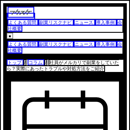
よくある質問
副業リスクナビ
ニュース
導入事例
会
社概要
よくある質問
副業リスクナビ
ニュース
導入事例
会
社概要
トップ
/
コラム
/
社員がメルカリで副業をしていた
ら？実際にあったトラブルや対処方法をご紹介