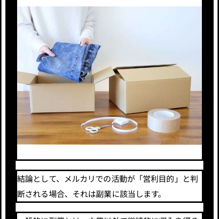
結論として、メルカリでの活動が「営利目的」と判
断される場合、それは副業に該当します。