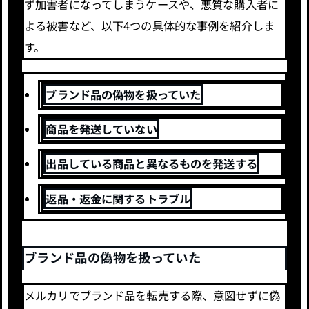
ず加害者になってしまうケースや、悪質な購入者に
よる被害など、以下4つの具体的な事例を紹介しま
す。
ブランド品の偽物を扱っていた
商品を発送していない
出品している商品と異なるものを発送する
返品・返金に関するトラブル
ブランド品の偽物を扱っていた
メルカリでブランド品を転売する際、意図せずに偽