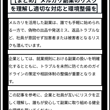
【まとめ】メルカリ副業のリスク
を理解し適切な対応と環境整備を
メルカリを活用した副業は、誰でも手軽に始められ
る一方で、偽物の出品や発送ミス、返品トラブルな
ど、社員が意図せず加害者または被害者となるリス
クも潜んでいます。
企業としては、就業規則における副業の扱いを明確
化するとともに、トラブルを未然に防ぐためのガイ
ドラインの策定や相談体制の整備が重要となりま
す。
この記事を参考に、企業と社員が互いにリスクを正
しく理解し、誰もが安心して副業に取り組める健全