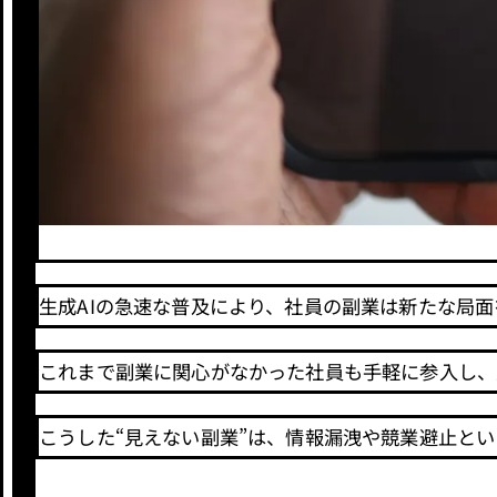
生成AIの急速な普及により、社員の副業は新たな局
これまで副業に関心がなかった社員も手軽に参入し、
こうした“見えない副業”は、情報漏洩や競業避止と