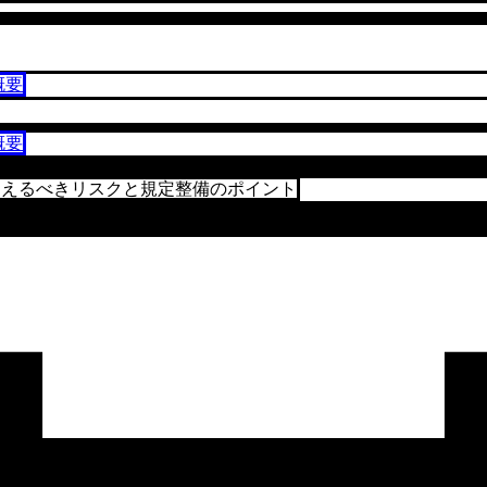
概要
概要
さえるべきリスクと規定整備のポイント