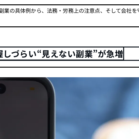
I副業の具体例から、法務・労務上の注意点、そして会社
握しづらい“見えない副業”が急増