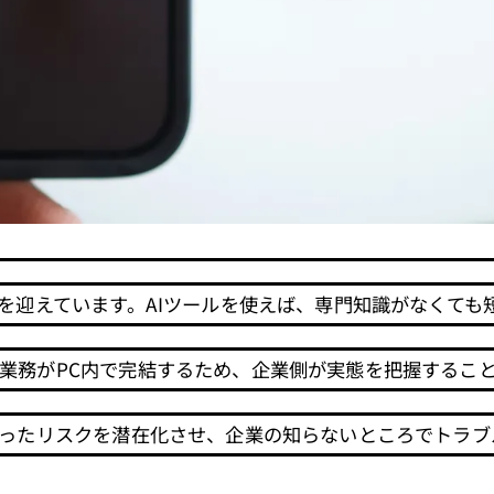
面を迎えています。AIツールを使えば、専門知識がなくて
業務がPC内で完結するため、企業側が実態を把握するこ
いったリスクを潜在化させ、企業の知らないところでトラブ