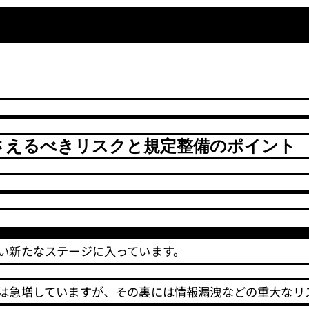
押さえるべきリスクと規定整備のポイント
らい新たなステージに入っています。
業は急増していますが、その裏には情報漏洩などの重大なリ