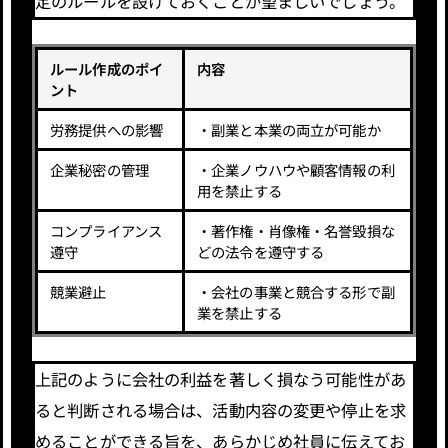
定のルールを設けておくことが望ましいでしょう。
ルール作成のポイ
内容
ント
労務提供への影響
・副業と本業の両立が可能か
企業秘密の管理
・企業ノウハウや顧客情報の利
用を禁止する
コンプライアンス
・著作権・肖像権・名誉毀損な
遵守
どの法令を遵守する
競業避止
・会社の事業と競合する形で副
業を禁止する
上記のように会社の利益を著しく損なう可能性があ
ると判断される場合は、活動内容の変更や停止を求
めることができる旨を、あらかじめ社員に伝えてお