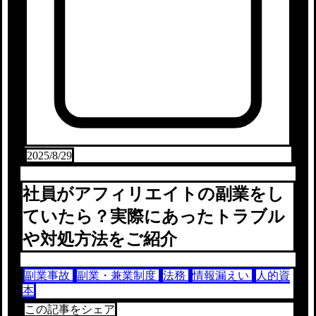
2025/8/29
社員がアフィリエイトの副業をし
ていたら？実際にあったトラブル
や対処方法をご紹介
副業事故
副業・兼業制度
法務
情報漏えい
人的資
本
この記事をシェア