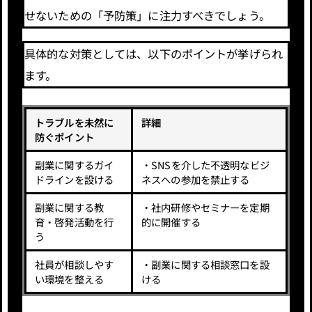
せないための「予防策」に注力すべきでしょう。
具体的な対策としては、以下のポイントが挙げられ
ます。
トラブルを未然に
詳細
防ぐポイント
副業に関するガイ
・SNSを介した不透明なビジ
ドラインを設ける
ネスへの参加を禁止する
副業に関する教
・社内研修やセミナーを定期
育・啓発活動を行
的に開催する
う
社員が相談しやす
・副業に関する相談窓口を設
い環境を整える
ける