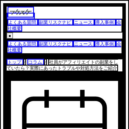
よくある質問
副業リスクナビ
ニュース
導入事例
会
社概要
よくある質問
副業リスクナビ
ニュース
導入事例
会
社概要
トップ
/
コラム
/
社員がアフィリエイトの副業をし
ていたら？実際にあったトラブルや対処方法をご紹介