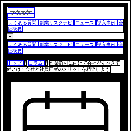
よくある質問
副業リスクナビ
ニュース
導入事例
会
社概要
よくある質問
副業リスクナビ
ニュース
導入事例
会
社概要
トップ
/
コラム
/
副業許可に向けて会社がすべき準
備とは？会社と社員両者のメリットを精査しよう