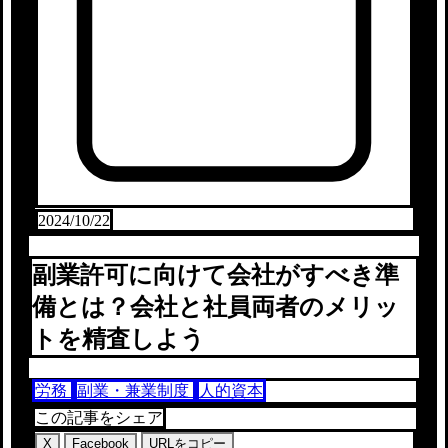
2024/10/22
副業許可に向けて会社がすべき準
備とは？会社と社員両者のメリッ
トを精査しよう
労務
副業・兼業制度
人的資本
この記事をシェア
X
Facebook
URLをコピー