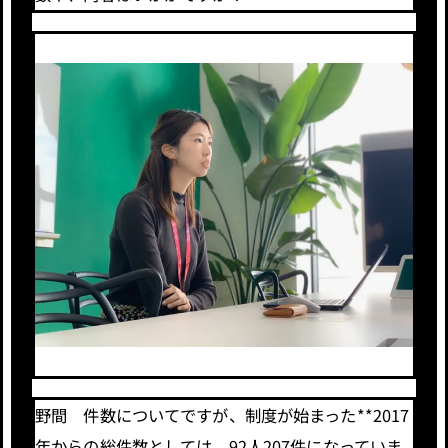
野間 件数についてですが、制度が始まった**2017
年からの総件数としては、92人207件になっていま