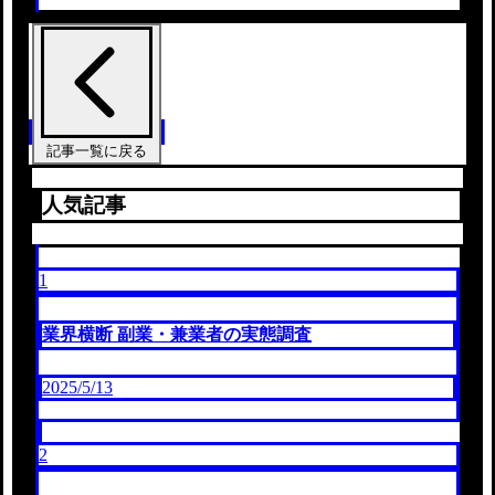
記事一覧に戻る
人気記事
1
業界横断 副業・兼業者の実態調査
2025/5/13
2