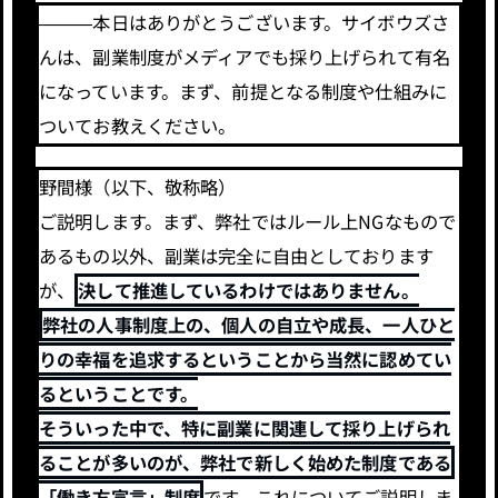
―――本日はありがとうございます。サイボウズさ
んは、副業制度がメディアでも採り上げられて有名
になっています。まず、前提となる制度や仕組みに
ついてお教えください。
野間様（以下、敬称略）
ご説明します。まず、弊社ではルール上NGなもので
あるもの以外、副業は完全に自由としております
が、
決して推進しているわけではありません。
弊社の人事制度上の、個人の自立や成長、一人ひと
りの幸福を追求するということから当然に認めてい
るということです。
そういった中で、特に副業に関連して採り上げられ
ることが多いのが、弊社で新しく始めた制度である
「働き方宣言」制度
です。これについてご説明しま