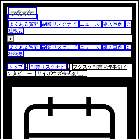
よくある質問
副業リスクナビ
ニュース
導入事例
会
社概要
よくある質問
副業リスクナビ
ニュース
導入事例
会
社概要
トップ
/
副業リスクナビ
/
フクスケ副業管理事例イ
ンタビュー【サイボウズ株式会社】