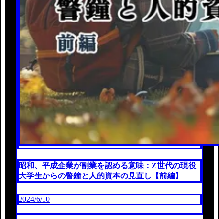
昭和、平成企業が副業を認める意味：Z世代の現役
大学生からの警鐘と人的資本の見直し【前編】
2024/6/10