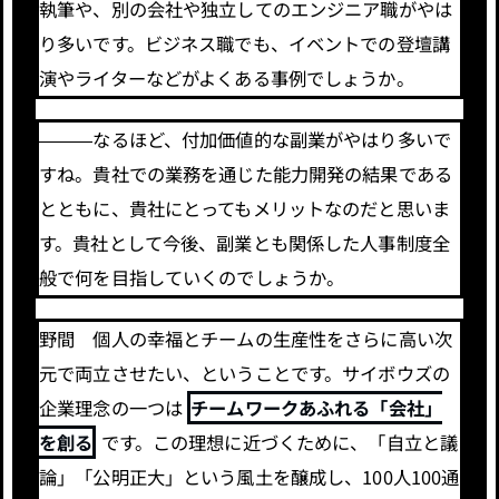
執筆や、別の会社や独立してのエンジニア職がやは
り多いです。ビジネス職でも、イベントでの登壇講
演やライターなどがよくある事例でしょうか。
―――なるほど、付加価値的な副業がやはり多いで
すね。貴社での業務を通じた能力開発の結果である
とともに、貴社にとってもメリットなのだと思いま
す。貴社として今後、副業とも関係した人事制度全
般で何を目指していくのでしょうか。
野間 個人の幸福とチームの生産性をさらに高い次
元で両立させたい、ということです。サイボウズの
企業理念の一つは
チームワークあふれる「会社」
を創る
です。この理想に近づくために、「自立と議
論」「公明正大」という風土を醸成し、100人100通