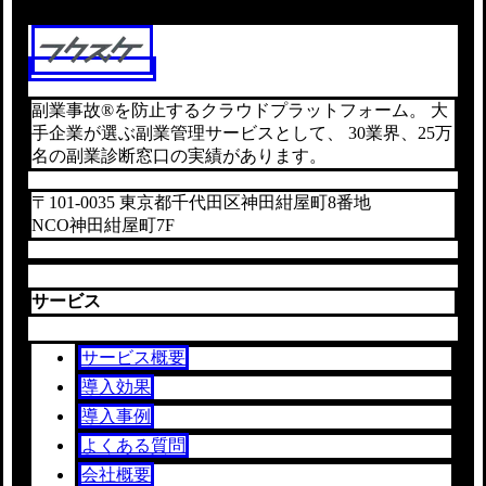
副業事故®を防止するクラウドプラットフォーム。 大
手企業が選ぶ副業管理サービスとして、 30業界、25万
名の副業診断窓口の実績があります。
〒101-0035 東京都千代田区神田紺屋町8番地
NCO神田紺屋町7F
サービス
サービス概要
導入効果
導入事例
よくある質問
会社概要