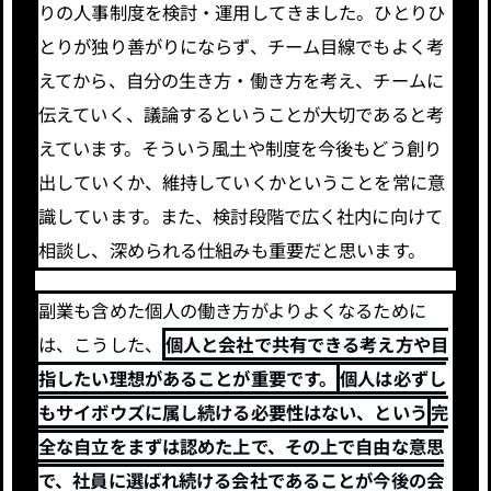
りの人事制度を検討・運用してきました。ひとりひ
とりが独り善がりにならず、チーム目線でもよく考
えてから、自分の生き方・働き方を考え、チームに
伝えていく、議論するということが大切であると考
えています。そういう風土や制度を今後もどう創り
出していくか、維持していくかということを常に意
識しています。また、検討段階で広く社内に向けて
相談し、深められる仕組みも重要だと思います。
副業も含めた個人の働き方がよりよくなるために
は、こうした、
個人と会社で共有できる考え方や目
指したい理想があることが重要です。
個人は必ずし
もサイボウズに属し続ける必要性はない、という
完
全な自立をまずは認めた上で、その上で自由な意思
で、社員に選ばれ続ける会社であることが今後の会