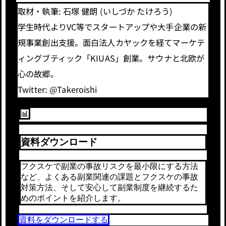
取材・執筆: 石塚 健朗 (いしづか たけろう)
学生時代よりVC等でスタートアップや大手企業の新
規事業創出支援。面白法人カヤックを経てマーケテ
ィングブティック「KIUAS」創業。サウナと北欧が
心の故郷。
Twitter: @Takeroishi
📊
資料ダウンロード
フクスケで副業の事故リスクを最小限にする方法
など、よくある副業関連の課題とフクスケの事故
対策方法、そして安心して副業制度を継続するた
めのポイントを紹介します。
資料をダウンロードする