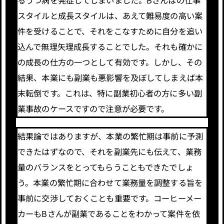
スタイルと成長スタイルは、あえて難易度の高い案
件を受けることで、それをこなすために自分を追い
込んで無理矢理成長することでした。それも確かに
の成長の仕方の一つとして有効です。しかし、その
結果、本業にも副業も悪影響を及ぼしてしまえば本
末転倒です。これは、特に副業初心者の方に多い副
業事故のケースですので注意が必要です。
結果論ではありますが、本業の繁忙期は事前に予測
できたはずなので、それを副業先にも伝えて、業務
量のバランスをとってもらうこともできたでしょ
う。本業の繁忙期に合わせて業務量を調整する旨を
事前に交渉しておくことも重要です。コーヒーメー
カーもBさんが副業であることをわかって案件を依