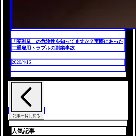
「闇副業」の危険性を知ってますか？実際にあった
二重雇用トラブルの副業事故
2020/4/16
記事一覧に戻る
人気記事