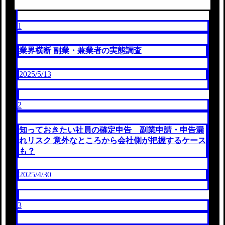
1
業界横断 副業・兼業者の実態調査
2025/5/13
2
知っておきたい社員の確定申告 副業申請・申告漏
れリスク 意外なところから会社側が把握するケース
も？
2025/4/30
3