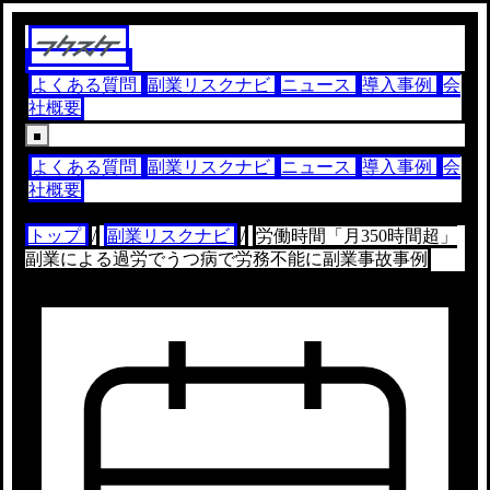
よくある質問
副業リスクナビ
ニュース
導入事例
会
社概要
よくある質問
副業リスクナビ
ニュース
導入事例
会
社概要
トップ
/
副業リスクナビ
/
労働時間「月350時間超」
副業による過労でうつ病で労務不能に副業事故事例