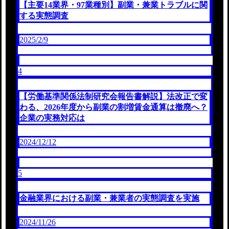
【主要14業界・97業種別】副業・兼業トラブルに関
する実態調査
2025/2/9
4
【労働基準関係法制研究会報告書解説】法改正で変
わる、2026年度から副業の割増賃金通算は撤廃へ？
企業の実務対応は
2024/12/12
5
金融業界における副業・兼業者の実態調査を実施
2024/11/26