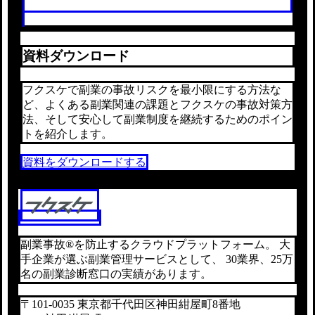
資料ダウンロード
フクスケで副業の事故リスクを最小限にする方法な
ど、よくある副業関連の課題とフクスケの事故対策方
法、そして安心して副業制度を継続するためのポイン
トを紹介します。
資料をダウンロードする
副業事故®を防止するクラウドプラットフォーム。 大
手企業が選ぶ副業管理サービスとして、 30業界、25万
名の副業診断窓口の実績があります。
〒101-0035 東京都千代田区神田紺屋町8番地