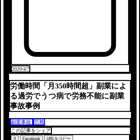
2020/4/7
労働時間「月350時間超」副業によ
る過労でうつ病で労務不能に副業
事故事例
副業事故
労務
この記事をシェア
X
Facebook
URLをコピー