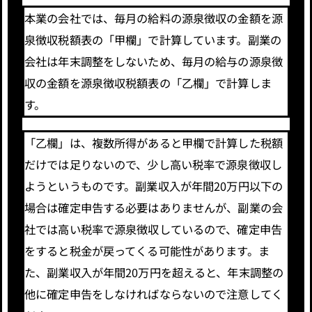
本業の会社では、毎月の給料の源泉徴収の金額を源
泉徴収税額表の「甲欄」で計算しています。副業の
会社は年末調整をしないため、毎月の給与の源泉徴
収の金額を源泉徴収税額表の「乙欄」で計算しま
す。
「乙欄」は、複数所得があると甲欄で計算した税額
だけでは足りないので、少し高い税率で源泉徴収し
ようというものです。副業収入が年間20万円以下の
場合は確定申告する必要はありませんが、副業の会
社では高い税率で源泉徴収しているので、確定申告
をすると税金が戻ってくる可能性があります。ま
た、副業収入が年間20万円を超えると、年末調整の
他に確定申告をしなければならないので注意してく