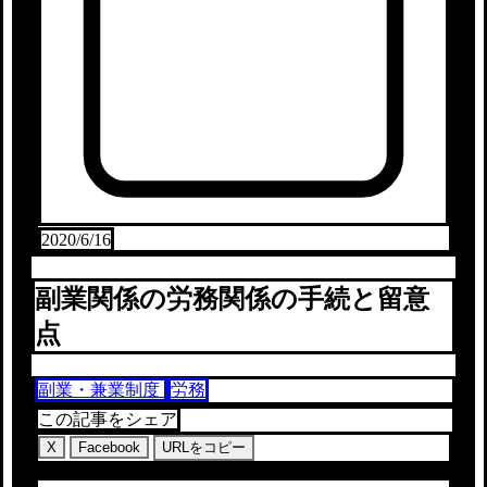
2020/6/16
副業関係の労務関係の手続と留意
点
副業・兼業制度
労務
この記事をシェア
X
Facebook
URLをコピー