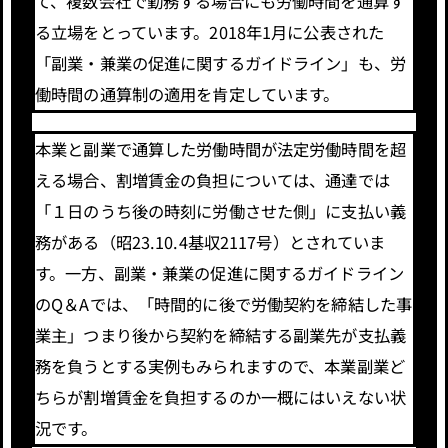
て、複数会社で勤務する場合にも労働時間を通算す
る立場をとっています。2018年1月に公表された
「副業・兼業の促進に関するガイドライン」も、労
働時間の通算制の適用を肯定しています。
本業と副業で通算した労働時間が法定労働時間を超
える場合、割増賃金の負担については、通達では
「１日のうち後の時刻に労働させた側」に支払い義
務がある（昭23.10.4基収2117号）とされていま
す。一方、副業・兼業の促進に関するガイドライン
のQ＆Aでは、「時間的に後で労働契約を締結した事
業主」つまり後から契約を締結する副業先が支払義
務を負うとする実例もみられますので、本業副業ど
ちらが割増賃金を負担するのか一概にはいえない状
況です。