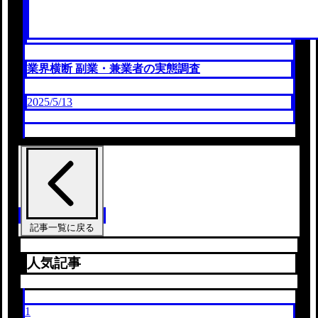
業界横断 副業・兼業者の実態調査
2025/5/13
記事一覧に戻る
人気記事
1