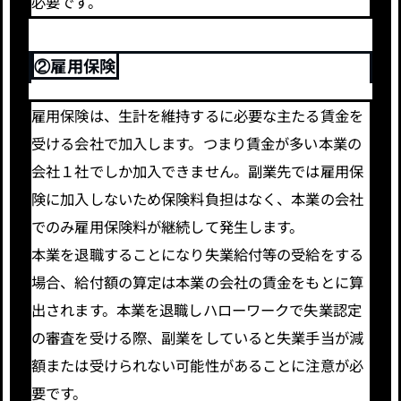
必要です。
②雇用保険
雇用保険は、生計を維持するに必要な主たる賃金を
受ける会社で加入します。つまり賃金が多い本業の
会社１社でしか加入できません。副業先では雇用保
険に加入しないため保険料負担はなく、本業の会社
でのみ雇用保険料が継続して発生します。
本業を退職することになり失業給付等の受給をする
場合、給付額の算定は本業の会社の賃金をもとに算
出されます。本業を退職しハローワークで失業認定
の審査を受ける際、副業をしていると失業手当が減
額または受けられない可能性があることに注意が必
要です。