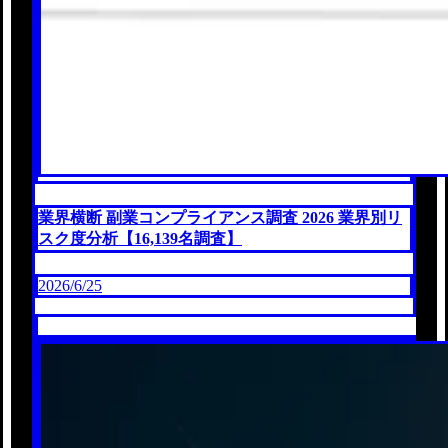
業界横断 副業コンプライアンス調査 2026 業界別リ
スク度分析【16,139名調査】
2026/6/25