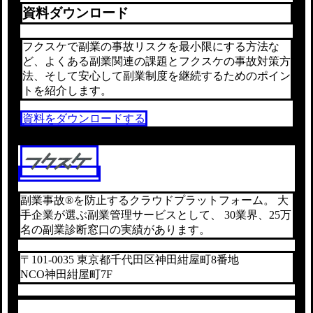
資料ダウンロード
フクスケで副業の事故リスクを最小限にする方法な
ど、よくある副業関連の課題とフクスケの事故対策方
法、そして安心して副業制度を継続するためのポイン
トを紹介します。
資料をダウンロードする
副業事故®を防止するクラウドプラットフォーム。 大
手企業が選ぶ副業管理サービスとして、 30業界、25万
名の副業診断窓口の実績があります。
〒101-0035 東京都千代田区神田紺屋町8番地
NCO神田紺屋町7F