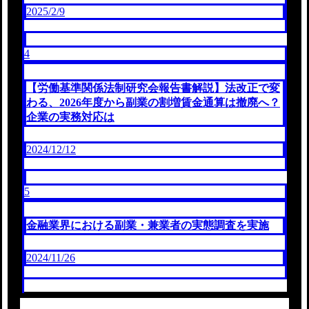
2025/2/9
4
【労働基準関係法制研究会報告書解説】法改正で変
わる、2026年度から副業の割増賃金通算は撤廃へ？
企業の実務対応は
2024/12/12
5
金融業界における副業・兼業者の実態調査を実施
2024/11/26