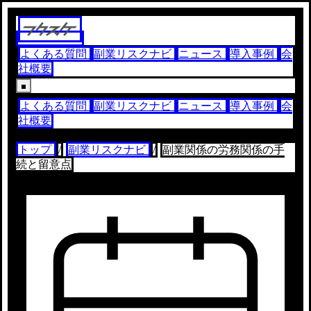
よくある質問
副業リスクナビ
ニュース
導入事例
会
社概要
よくある質問
副業リスクナビ
ニュース
導入事例
会
社概要
トップ
/
副業リスクナビ
/
副業関係の労務関係の手
続と留意点