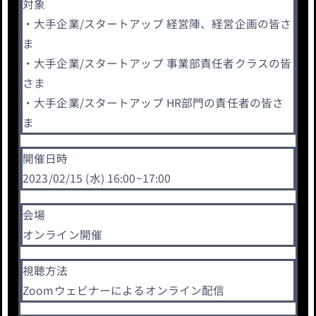
対象
・大手企業/スタートアップ 経営陣、経営企画の皆さ
ま
・大手企業/スタートアップ 事業部責任者クラスの皆
さま
・大手企業/スタートアップ HR部門の責任者の皆さ
ま
開催日時
2023/02/15 (水) 16:00~17:00
会場
オンライン開催
視聴方法
Zoomウェビナーによるオンライン配信