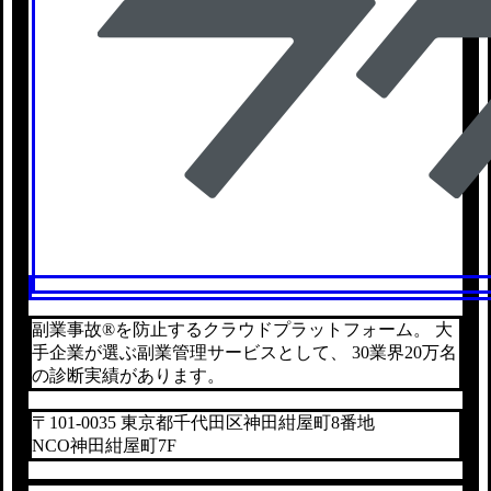
副業事故®を防止するクラウドプラットフォーム。 大
手企業が選ぶ副業管理サービスとして、 30業界20万名
の診断実績があります。
〒101-0035 東京都千代田区神田紺屋町8番地
NCO神田紺屋町7F